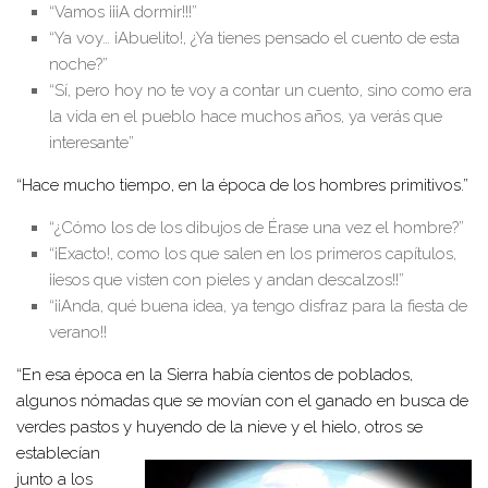
“Vamos ¡¡¡A dormir!!!”
“Ya voy… ¡Abuelito!, ¿Ya tienes pensado el cuento de esta
noche?”
“Sí, pero hoy no te voy a contar un cuento, sino como era
la vida en el pueblo hace muchos años, ya verás que
interesante”
“Hace mucho tiempo, en la época de los hombres primitivos.”
“¿Cómo los de los dibujos de Érase una vez el hombre?”
“¡Exacto!, como los que salen en los primeros capítulos,
¡¡esos que visten con pieles y andan descalzos!!”
“¡¡Anda, qué buena idea, ya tengo disfraz para la fiesta de
verano!!
“En esa época en la Sierra había cientos de poblados,
algunos nómadas que se movían con el ganado en busca de
verdes pastos y huyendo de la nieve y el
hielo, otros se
establecían
junto a los