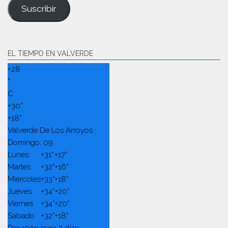
Suscribir
EL TIEMPO EN VALVERDE
+
28
°
C
+
30°
+
18°
Valverde De Los Arroyos
Domingo, 09
Lunes
+
31°
+
17°
Martes
+
32°
+
16°
Miércoles
+
33°
+
18°
Jueves
+
34°
+
20°
Viernes
+
34°
+
20°
Sábado
+
32°
+
18°
Previsión para 7 días