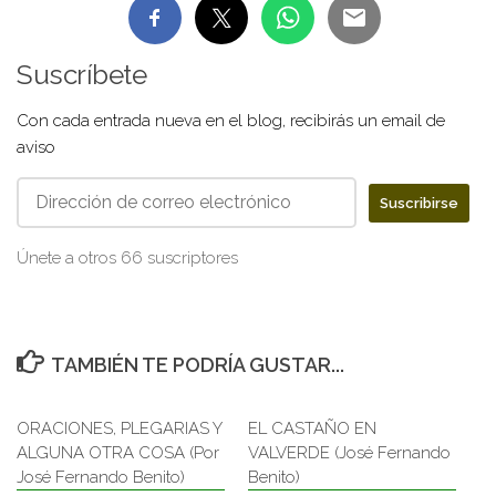
Suscríbete
Con cada entrada nueva en el blog, recibirás un email de
aviso
Dirección
Suscribirse
de
correo
Únete a otros 66 suscriptores
electrónico
TAMBIÉN TE PODRÍA GUSTAR...
ORACIONES, PLEGARIAS Y
EL CASTAÑO EN
ALGUNA OTRA COSA (Por
VALVERDE (José Fernando
José Fernando Benito)
Benito)