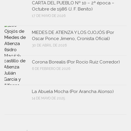
CARTA DEL PUEBLO Nº 10 – 2ª época –
Octubre de 1986 (J. F. Benito)
17 DE MAYO DE 2026
MIEDES DE ATIENZA Y LOS OJOJÓS (Por
Oscar Ponce Jimeno, Cronista Oficial)
30 DE ABRIL DE 2026
Corona Borealis (Por Rocío Ruiz Corredor)
6 DE FEBRERO DE 2026
La Abuela Mocha (Por Arancha Alonso)
14 DE MAYO DE 2025