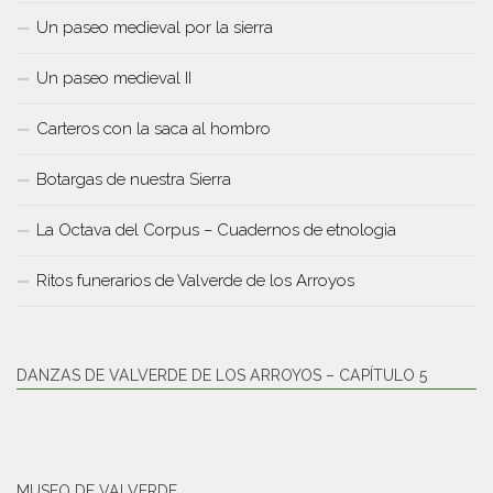
Un paseo medieval por la sierra
Un paseo medieval II
Carteros con la saca al hombro
Botargas de nuestra Sierra
La Octava del Corpus – Cuadernos de etnologia
Ritos funerarios de Valverde de los Arroyos
DANZAS DE VALVERDE DE LOS ARROYOS – CAPÍTULO 5
MUSEO DE VALVERDE