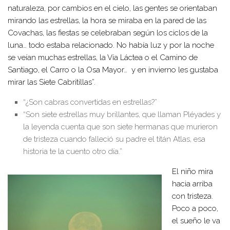
naturaleza, por cambios en el cielo, las gentes se orientaban
mirando las estrellas, la hora se miraba en la pared de las
Covachas, las fiestas se celebraban según los ciclos de la
luna… todo estaba relacionado. No había luz y por la noche
se veían muchas estrellas, la Vía Láctea o el Camino de
Santiago, el Carro o la Osa Mayor… y en invierno les gustaba
mirar las Siete Cabritillas”.
“¿Son cabras convertidas en estrellas?”
“Son siete estrellas muy brillantes, que llaman Pléyades y
la leyenda cuenta que son siete hermanas que murieron
de tristeza cuando falleció su padre el titán Atlas, esa
historia te la cuento otro día.”
El niño mira
hacia arriba
con tristeza.
Poco a poco,
el sueño le va