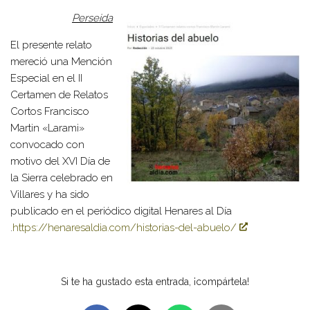
Perseida
El presente relato
mereció una Mención
Especial en el II
Certamen de Relatos
Cortos Francisco
Martin «Larami»
convocado con
motivo del XVI Día de
la Sierra celebrado en
Villares y ha sido
publicado en el periódico digital Henares al Día
.
https://henaresaldia.com/historias-del-abuelo/
Si te ha gustado esta entrada, ¡compártela!