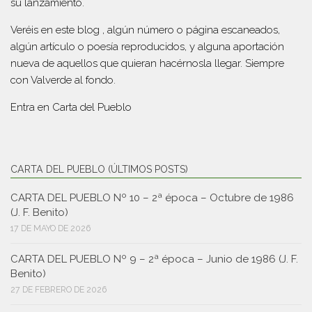
su lanzamiento.
Veréis en este blog , algún número o página escaneados,
algún artículo o poesía reproducidos, y alguna aportación
nueva de aquellos que quieran hacérnosla llegar. Siempre
con Valverde al fondo.
Entra en
Carta del Pueblo
CARTA DEL PUEBLO (ÚLTIMOS POSTS)
CARTA DEL PUEBLO Nº 10 – 2ª época – Octubre de 1986
(J. F. Benito)
17 DE MAYO DE 2026
CARTA DEL PUEBLO Nº 9 – 2ª época – Junio de 1986 (J. F.
Benito)
27 DE FEBRERO DE 2026