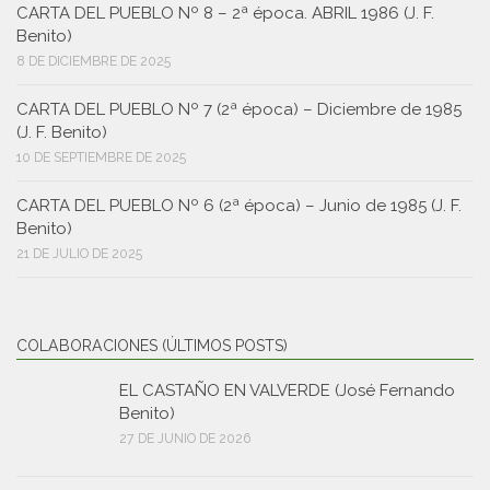
CARTA DEL PUEBLO Nº 8 – 2ª época. ABRIL 1986 (J. F.
Benito)
8 DE DICIEMBRE DE 2025
CARTA DEL PUEBLO Nº 7 (2ª época) – Diciembre de 1985
(J. F. Benito)
10 DE SEPTIEMBRE DE 2025
CARTA DEL PUEBLO Nº 6 (2ª época) – Junio de 1985 (J. F.
Benito)
21 DE JULIO DE 2025
COLABORACIONES (ÚLTIMOS POSTS)
EL CASTAÑO EN VALVERDE (José Fernando
Benito)
27 DE JUNIO DE 2026