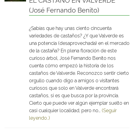
EL CASTAÑO EN VALVERDE
(José Fernando Benito)
¿Sabías que hay unas ciento cincuenta
variedades de castaños? ¿Y que Valverde es
una potencia (desaprovechada) en el mercado
de la castaña? En plena floración de este
curioso árbol, José Fernando Benito nos
cuenta cómo empezó la historia de los
castaños de Valverde. Reconozco sentir cierto
orgullo cuando digo a amigos o visitantes
curiosos que solo en Valverde encontrará
castaños, si es que busca por la provincia.
Cierto que puede ver algún ejemplar suelto en
casi cualquier localidad, pero no…
(Seguir
leyendo..)