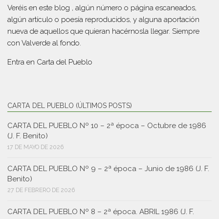
Veréis en este blog , algún número o página escaneados,
algún artículo o poesía reproducidos, y alguna aportación
nueva de aquellos que quieran hacérnosla llegar. Siempre
con Valverde al fondo.
Entra en
Carta del Pueblo
CARTA DEL PUEBLO (ÚLTIMOS POSTS)
CARTA DEL PUEBLO Nº 10 – 2ª época – Octubre de 1986
(J. F. Benito)
17 DE MAYO DE 2026
CARTA DEL PUEBLO Nº 9 – 2ª época – Junio de 1986 (J. F.
Benito)
27 DE FEBRERO DE 2026
CARTA DEL PUEBLO Nº 8 – 2ª época. ABRIL 1986 (J. F.