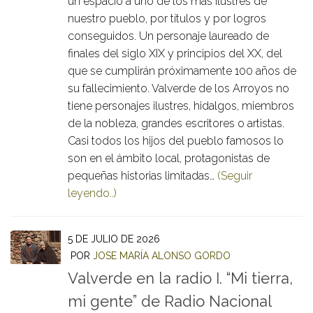
un espacio a uno de los más ilustres de
nuestro pueblo, por títulos y por logros
conseguidos. Un personaje laureado de
finales del siglo XIX y principios del XX, del
que se cumplirán próximamente 100 años de
su fallecimiento. Valverde de los Arroyos no
tiene personajes ilustres, hidalgos, miembros
de la nobleza, grandes escritores o artistas.
Casi todos los hijos del pueblo famosos lo
son en el ámbito local, protagonistas de
pequeñas historias limitadas…
(Seguir
leyendo..)
5 DE JULIO DE 2026
POR
JOSE MARÍA ALONSO GORDO
Valverde en la radio I. “Mi tierra,
mi gente” de Radio Nacional