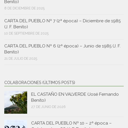
Benito)
8 DE DICIEMBRE DE 2025
CARTA DEL PUEBLO Nº 7 (2ª época) – Diciembre de 1985
(J. F. Benito)
10 DE SEPTIEMBRE DE 2025
CARTA DEL PUEBLO Nº 6 (2ª época) – Junio de 1985 (J. F.
Benito)
21 DE JULIO DE 2025
COLABORACIONES (ÚLTIMOS POSTS)
EL CASTAÑO EN VALVERDE (José Fernando
Benito)
27 DE JUNIO DE 2026
CARTA DEL PUEBLO Nº 10 – 2ª época –