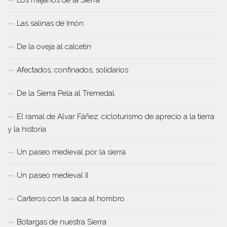
Los majanos de la Sierra
Las salinas de Imón
De la oveja al calcetín
Afectados, confinados, solidarios
De la Sierra Pela al Tremedal.
El ramal de Alvar Fáñez: cicloturismo de aprecio a la tierra
y la historia
Un paseo medieval por la sierra
Un paseo medieval II
Carteros con la saca al hombro
Botargas de nuestra Sierra