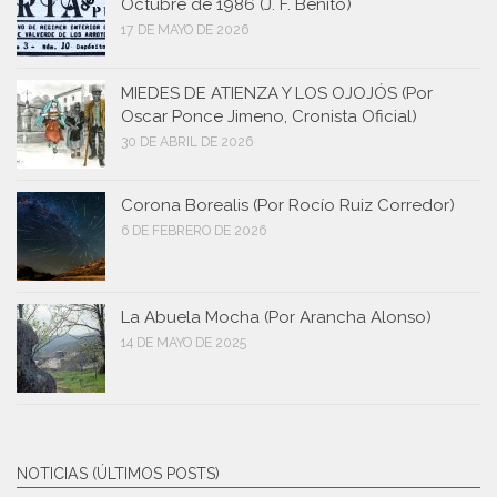
Octubre de 1986 (J. F. Benito)
17 DE MAYO DE 2026
MIEDES DE ATIENZA Y LOS OJOJÓS (Por
Oscar Ponce Jimeno, Cronista Oficial)
30 DE ABRIL DE 2026
Corona Borealis (Por Rocío Ruiz Corredor)
6 DE FEBRERO DE 2026
La Abuela Mocha (Por Arancha Alonso)
14 DE MAYO DE 2025
NOTICIAS (ÚLTIMOS POSTS)