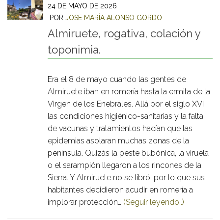
24 DE MAYO DE 2026
POR
JOSE MARÍA ALONSO GORDO
Almiruete, rogativa, colación y
toponimia.
Era el 8 de mayo cuando las gentes de
Almiruete iban en romería hasta la ermita de la
Virgen de los Enebrales. Allá por el siglo XVI
las condiciones higiénico-sanitarias y la falta
de vacunas y tratamientos hacían que las
epidemias asolaran muchas zonas de la
península. Quizás la peste bubónica, la viruela
o el sarampión llegaron a los rincones de la
Sierra. Y Almiruete no se libró, por lo que sus
habitantes decidieron acudir en romería a
implorar protección…
(Seguir leyendo..)