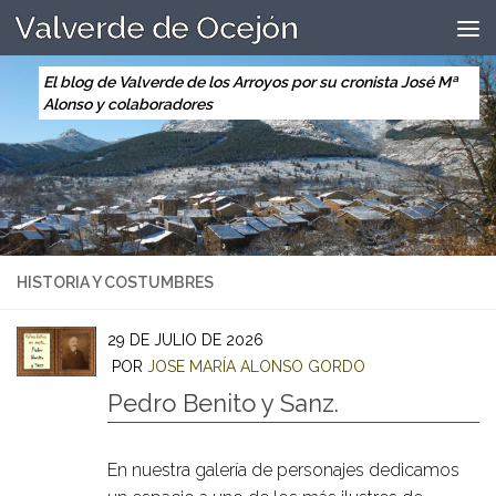
Valverde de Ocejón
Saltar al contenido
El blog de Valverde de los Arroyos por su cronista José Mª
Alonso y colaboradores
HISTORIA Y COSTUMBRES
29 DE JULIO DE 2026
POR
JOSE MARÍA ALONSO GORDO
Pedro Benito y Sanz.
En nuestra galería de personajes dedicamos