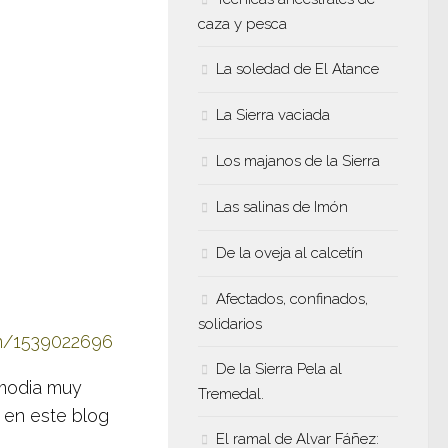
caza y pesca
La soledad de El Atance
La Sierra vaciada
Los majanos de la Sierra
Las salinas de Imón
De la oveja al calcetín
Afectados, confinados,
solidarios
3n/1539022696
De la Sierra Pela al
lmodia muy
Tremedal.
 en este blog
El ramal de Alvar Fáñez: