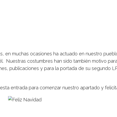
, en muchas ocasiones ha actuado en nuestro pueblo
él. Nuestras costumbres han sido también motivo para
nes, publicaciones y para la portada de su segundo LP
a esta entrada para comenzar nuestro apartado y felici