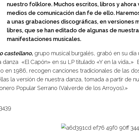
nuestro folklore. Muchos escritos, libros y ahora
medios de comunicación dan fe de ello. Haremos
a unas grabaciones discográficas, en versiones
libres, que se han editado de algunas de nuestr
manifestaciones musicales.
o castellano,
grupo musical burgalés, grabó en su día 
a danza «El Capón» en su LP titulado «Y en la vida…» E
o en 1986, recogen canciones tradicionales de las dos
llas la versión de nuestra danza, tomada a partir de n
onero Popular Serrano (Valverde de los Arroyos).»