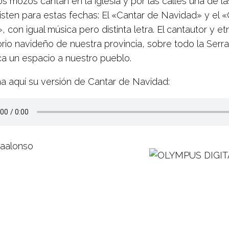
s mozos cantan en la iglesia y por las calles una de la
isten para estas fechas: El «Cantar de Navidad» y el 
 con igual música pero distinta letra. El cantautor y e
rio navideño de nuestra provincia, sobre todo la Serraní
ca un espacio a nuestro pueblo.
a aquí su versión de Cantar de Navidad: