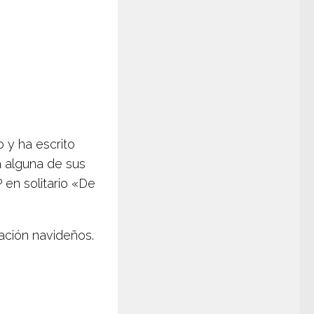
 y ha escrito
 alguna de sus
 en solitario «De
tación navideños.