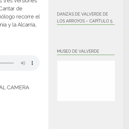
s tres versiones
«Cantar de
DANZAS DE VALVERDE DE
tnólogo recorre el
LOS ARROYOS – CAPÍTULO 5
a y la Alcarria,
MUSEO DE VALVERDE