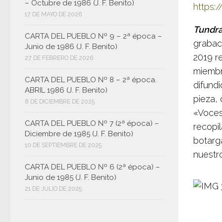
– Octubre de 1986 (J. F. Benito)
https:
17 DE MAYO DE 2026
Tundr
CARTA DEL PUEBLO Nº 9 – 2ª época –
grabac
Junio de 1986 (J. F. Benito)
2019 r
27 DE FEBRERO DE 2026
miembr
CARTA DEL PUEBLO Nº 8 – 2ª época.
difundi
ABRIL 1986 (J. F. Benito)
pieza,
8 DE DICIEMBRE DE 2025
«Voces
CARTA DEL PUEBLO Nº 7 (2ª época) –
recopil
Diciembre de 1985 (J. F. Benito)
botarg
10 DE SEPTIEMBRE DE 2025
nuestr
CARTA DEL PUEBLO Nº 6 (2ª época) –
Junio de 1985 (J. F. Benito)
21 DE JULIO DE 2025