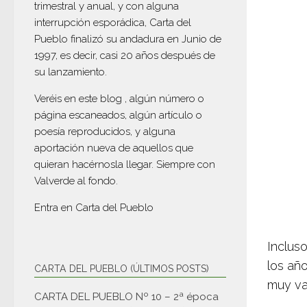
trimestral y anual, y con alguna
interrupción esporádica, Carta del
Pueblo finalizó su andadura en Junio de
1997, es decir, casi 20 años después de
su lanzamiento.
Veréis en este blog , algún número o
página escaneados, algún artículo o
poesía reproducidos, y alguna
aportación nueva de aquellos que
quieran hacérnosla llegar. Siempre con
Valverde al fondo.
Entra en
Carta del Pueblo
Inclus
los añ
CARTA DEL PUEBLO (ÚLTIMOS POSTS)
muy va
CARTA DEL PUEBLO Nº 10 – 2ª época