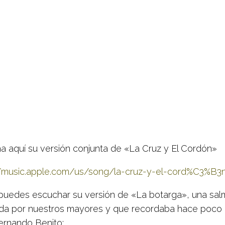
a aquí su versión conjunta de «La Cruz y El Cordón»
//music.apple.com/us/song/la-cruz-y-el-cord%C3%B
 puedes escuchar su versión de «La botarga», una sa
da por nuestros mayores y que recordaba hace poco
ernando Benito: