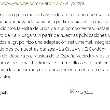
//www.youtube.com/watch?v=b-Vl_yXnzpI
a
es un grupo musical afincado en Logroño que realiza
iones innovando sonidos a partir de piezas de música 
ecibimos la visita de unos de sus componentes, Rafael 
o de La Musgaña. A partir de nuestras publicaciones 
dos el grupo hizo una adaptación instrumental, integra
 de dos de nuestras danzas: «La Cruz» y «El Cordón» . 
 del desarraigo, Música de la España Vaciada» y es u
ación de temas tradicionales. Entre ellos está también
a» a la que hicimos referencia recientemente en una 
o blog.