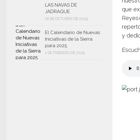
nuestro
LAS NAVAS DE
que ex
JADRAQUE.
Reyes»,
16 DE OCTUBRE DE 2025
reperto
El Calendario de Nuevas
y dedi
Iniciativas de la Sierra
para 2025
Escuch
1 DE FEBRERO DE 2025