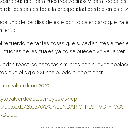
uestro pueblo, para nuestros vecinos y para todos lo
verde deseamos toda la prosperidad posible en este 2
ada uno de los días de este bonito calendario que ha 
miento.
el recuerdo de tantas cosas que sucedían mes a mes 
, muchas de las cuales ya no se pueden volver a ver.
puedan repetirse escenas similares con nuevos poblad
tos que el siglo XXI nos puede proporcionar.
ario valverdeño 2023
/aytovalverdedelosarroyos.es/wp-
nt/uploads/2016/05/CALENDARIO-FESTIVO-Y-COS
RDE.pdf