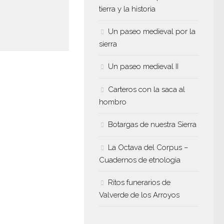
tierra y la historia
Un paseo medieval por la
sierra
Un paseo medieval II
Carteros con la saca al
hombro
Botargas de nuestra Sierra
La Octava del Corpus –
Cuadernos de etnologia
Ritos funerarios de
Valverde de los Arroyos