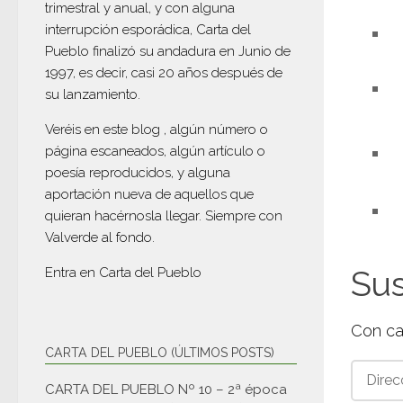
trimestral y anual, y con alguna
interrupción esporádica, Carta del
Pueblo finalizó su andadura en Junio de
1997, es decir, casi 20 años después de
su lanzamiento.
Veréis en este blog , algún número o
página escaneados, algún artículo o
poesía reproducidos, y alguna
aportación nueva de aquellos que
quieran hacérnosla llegar. Siempre con
Valverde al fondo.
Sus
Entra en
Carta del Pueblo
Con ca
CARTA DEL PUEBLO (ÚLTIMOS POSTS)
Direcci
CARTA DEL PUEBLO Nº 10 – 2ª época
de