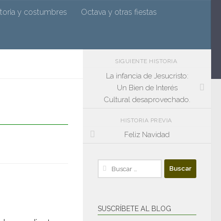
n
storia y costumbres
Octava y otras fiestas
SIGUIENTE HISTORIA
La infancia de Jesucristo:
Un Bien de Interés
Cultural desaprovechado.
HISTORIA PREVIA
Feliz Navidad
Buscar:
SUSCRÍBETE AL BLOG