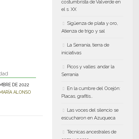
costumbrista de Valverde en
el s. XX
Sigüenza de plata y oro,
Atienza de trigo y sal
La Serranía, tierra de
iniciativas
Picos y valles: andar la
idad
Serranía
EMBRE DE 2022
En la cumbre del Ocejón:
 MARÍA ALONSO
Placas, grafitis…
Las voces del silencio se
escucharon en Azuqueca
Técnicas ancestrales de