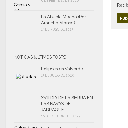
6 DE FEBRERO DE 2026
Recib
La Abuela Mocha (Por
Arancha Alonso)
14 DE MAYO DE 2025
NOTICIAS (ÚLTIMOS POSTS)
Eclipses en Valverde
15 DE JULIO DE 2026
XVIII DIA DE LA SIERRA EN
LAS NAVAS DE
JADRAQUE.
16 DE OCTUBRE DE 2025