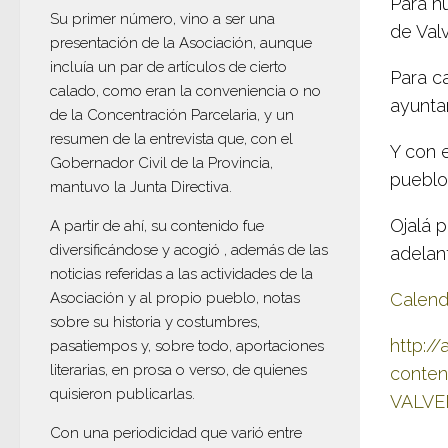
Para n
Su primer número, vino a ser una
de Val
presentación de la Asociación, aunque
incluía un par de artículos de cierto
Para c
calado, como eran la conveniencia o no
ayunta
de la Concentración Parcelaria, y un
resumen de la entrevista que, con el
Y con 
Gobernador Civil de la Provincia,
pueblo
mantuvo la Junta Directiva.
Ojalá 
A partir de ahí, su contenido fue
diversificándose y acogió , además de las
adelan
noticias referidas a las actividades de la
Asociación y al propio pueblo, notas
Calend
sobre su historia y costumbres,
http:/
pasatiempos y, sobre todo, aportaciones
literarias, en prosa o verso, de quienes
conte
quisieron publicarlas.
VALVE
Con una periodicidad que varió entre