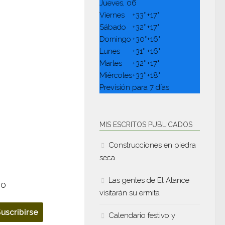
Jueves, 06
Viernes
+
33°
+
17°
Sábado
+
32°
+
17°
Domingo
+
30°
+
16°
Lunes
+
31°
+
16°
Martes
+
32°
+
17°
Miércoles
+
33°
+
18°
Previsión para 7 días
MIS ESCRITOS PUBLICADOS
Construcciones en piedra
seca
Las gentes de El Atance
so
visitarán su ermita
uscribirse
Calendario festivo y