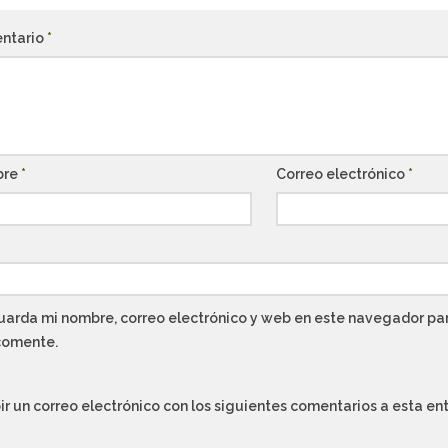
ntario
*
bre
*
Correo electrónico
*
uarda mi nombre, correo electrónico y web en este navegador par
comente.
ir un correo electrónico con los siguientes comentarios a esta en