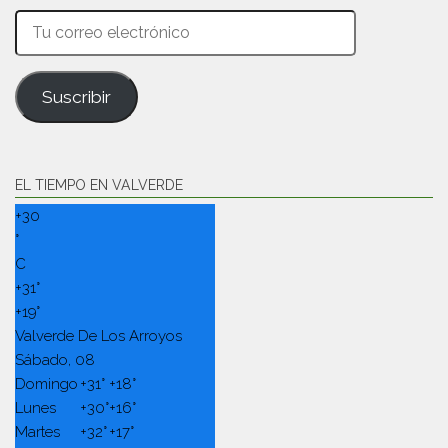
Tu
correo
electrónico
Suscribir
EL TIEMPO EN VALVERDE
+
30
°
C
+
31°
+
19°
Valverde De Los Arroyos
Sábado, 08
Domingo
+
31°
+
18°
Lunes
+
30°
+
16°
Martes
+
32°
+
17°