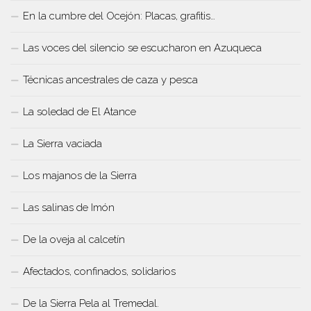
En la cumbre del Ocejón: Placas, grafitis…
Las voces del silencio se escucharon en Azuqueca
Técnicas ancestrales de caza y pesca
La soledad de El Atance
La Sierra vaciada
Los majanos de la Sierra
Las salinas de Imón
De la oveja al calcetín
Afectados, confinados, solidarios
De la Sierra Pela al Tremedal.