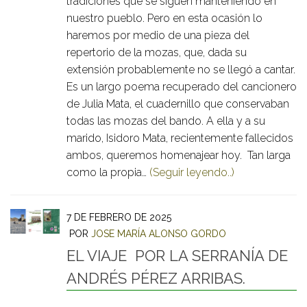
tradiciones que se siguen manteniendo en
nuestro pueblo. Pero en esta ocasión lo
haremos por medio de una pieza del
repertorio de la mozas, que, dada su
extensión probablemente no se llegó a cantar.
Es un largo poema recuperado del cancionero
de Julia Mata, el cuadernillo que conservaban
todas las mozas del bando. A ella y a su
marido, Isidoro Mata, recientemente fallecidos
ambos, queremos homenajear hoy. Tan larga
como la propia…
(Seguir leyendo..)
7 DE FEBRERO DE 2025
POR
JOSE MARÍA ALONSO GORDO
EL VIAJE POR LA SERRANÍA DE
ANDRÉS PÉREZ ARRIBAS.