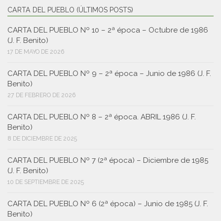
CARTA DEL PUEBLO (ÚLTIMOS POSTS)
CARTA DEL PUEBLO Nº 10 – 2ª época – Octubre de 1986
(J. F. Benito)
17 DE MAYO DE 2026
CARTA DEL PUEBLO Nº 9 – 2ª época – Junio de 1986 (J. F.
Benito)
27 DE FEBRERO DE 2026
CARTA DEL PUEBLO Nº 8 – 2ª época. ABRIL 1986 (J. F.
Benito)
8 DE DICIEMBRE DE 2025
CARTA DEL PUEBLO Nº 7 (2ª época) – Diciembre de 1985
(J. F. Benito)
10 DE SEPTIEMBRE DE 2025
CARTA DEL PUEBLO Nº 6 (2ª época) – Junio de 1985 (J. F.
Benito)