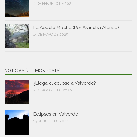
6 DE FEBRERO DE 2026
La Abuela Mocha (Por Arancha Alonso)
14 DE MAYO DE 2025
NOTICIAS (ÚLTIMOS POSTS)
¿Llega el eclipse a Valverde?
7 DE AGOSTO DE 2026
Eclipses en Valverde
15 DE JULIO DE 2026