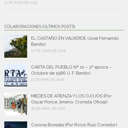
21 DE JULIO DE 2025
COLABORACIONES (ÚLTIMOS POSTS)
EL CASTAÑO EN VALVERDE (José Fernando
Benito)
27 DE JUNIO DE 2026
CARTA DEL PUEBLO Nº 10 – 2ª época –
Octubre de 1986 (J. F. Benito)
17 DE MAYO DE 2026
MIEDES DE ATIENZA Y LOS OJOJÓS (Por
Oscar Ponce Jimeno, Cronista Oficial)
30 DE ABRIL DE 2026
Corona Borealis (Por Rocío Ruiz Corredor)