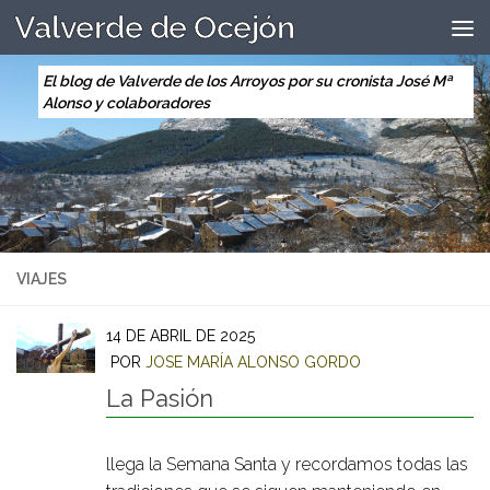
Valverde de Ocejón
Saltar al contenido
El blog de Valverde de los Arroyos por su cronista José Mª
Alonso y colaboradores
VIAJES
14 DE ABRIL DE 2025
POR
JOSE MARÍA ALONSO GORDO
La Pasión
llega la Semana Santa y recordamos todas las