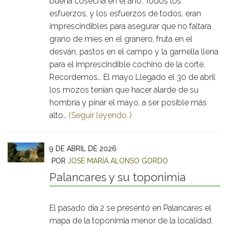
buena cosecha en el año. Todos los
esfuerzos, y los esfuerzos de todos, eran
imprescindibles para asegurar que no faltara
grano de mies en el granero, fruta en el
desván, pastos en el campo y la gamella llena
para el imprescindible cochino de la corte.
Recordemos… El mayo Llegado el 30 de abril
los mozos tenían que hacer alarde de su
hombría y pinar el mayo, a ser posible más
alto…
(Seguir leyendo..)
9 DE ABRIL DE 2026
POR
JOSE MARÍA ALONSO GORDO
Palancares y su toponimia
El pasado día 2 se presentó en Palancares el
mapa de la toponimia menor de la localidad.