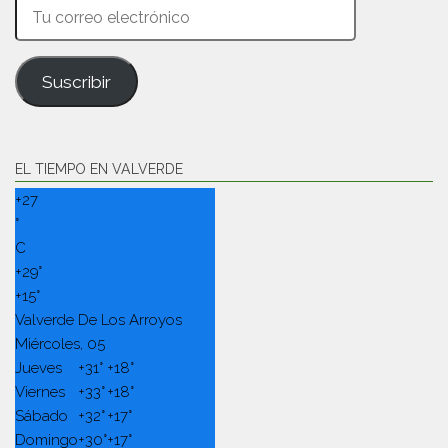
Tu
correo
electrónico
Suscribir
EL TIEMPO EN VALVERDE
+
27
°
C
+
29°
+
15°
Valverde De Los Arroyos
Miércoles, 05
Jueves
+
31°
+
18°
Viernes
+
33°
+
18°
Sábado
+
32°
+
17°
Domingo
+
30°
+
17°