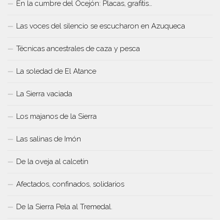
En la cumbre del Ocejón: Placas, grafitis…
Las voces del silencio se escucharon en Azuqueca
Técnicas ancestrales de caza y pesca
La soledad de El Atance
La Sierra vaciada
Los majanos de la Sierra
Las salinas de Imón
De la oveja al calcetín
Afectados, confinados, solidarios
De la Sierra Pela al Tremedal.