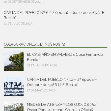
10 DE SEPTIEMBRE DE 2025
CARTA DEL PUEBLO Nº 6 (2ª época) – Junio de 1985 (J. F.
Benito)
21 DE JULIO DE 2025
COLABORACIONES (ÚLTIMOS POSTS)
EL CASTAÑO EN VALVERDE (José Fernando
Benito)
27 DE JUNIO DE 2026
CARTA DEL PUEBLO Nº 10 – 2ª época –
Octubre de 1986 (J. F. Benito)
17 DE MAYO DE 2026
MIEDES DE ATIENZA Y LOS OJOJÓS (Por
Oscar Ponce Jimeno, Cronista Oficial)