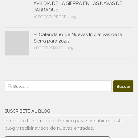
XVIII DIA DE LA SIERRA EN LAS NAVAS DE
JADRAQUE.
16 DE OCTUBRE DE 2025
El Calendario de Nuevas Iniciativas de la
Sierra para 2025
1 DE FEBRERO DE 2025
Buscar:
SUSCRÍBETE AL BLOG
Introduce tu correo electrónico para suscribirte a este
blog y recibir avisos de nuevas entradas.