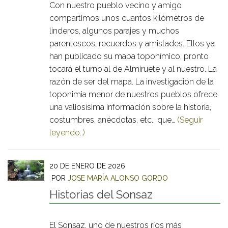
Con nuestro pueblo vecino y amigo
compartimos unos cuantos kilómetros de
linderos, algunos parajes y muchos
parentescos, recuerdos y amistades. Ellos ya
han publicado su mapa toponímico, pronto
tocará el turno al de Almiruete y al nuestro. La
razón de ser del mapa. La investigación de la
toponimia menor de nuestros pueblos ofrece
una valiosísima información sobre la historia,
costumbres, anécdotas, etc. que…
(Seguir
leyendo..)
20 DE ENERO DE 2026
POR
JOSE MARÍA ALONSO GORDO
Historias del Sonsaz
El Sonsaz, uno de nuestros ríos más