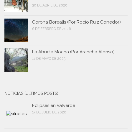
30 DE ABRIL DE 2026
Corona Borealis (Por Rocío Ruiz Corredor)
6 DE FEBRERO DE 2026
La Abuela Mocha (Por Arancha Alonso)
14 DE MAYO DE 2025
NOTICIAS (ÚLTIMOS POSTS)
Eclipses en Valverde
15 DE JULIO DE 2026