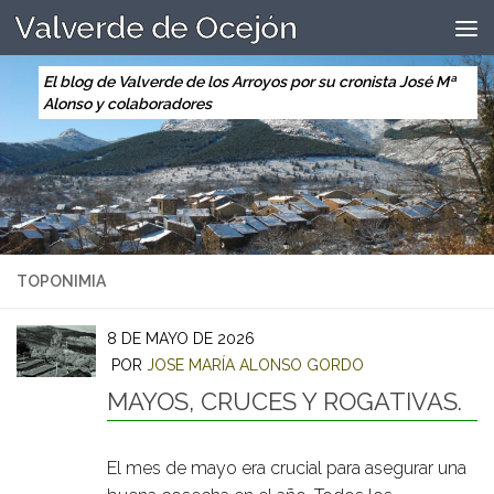
Valverde de Ocejón
Saltar al contenido
El blog de Valverde de los Arroyos por su cronista José Mª
Alonso y colaboradores
TOPONIMIA
8 DE MAYO DE 2026
POR
JOSE MARÍA ALONSO GORDO
MAYOS, CRUCES Y ROGATIVAS.
El mes de mayo era crucial para asegurar una