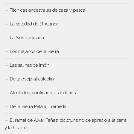
Técnicas ancestrales de caza y pesca
La soledad de El Atance
La Sierra vaciada
Los majanos de la Sierra
Las salinas de Imón
De la oveja al calcetín
Afectados, confinados, solidarios
De la Sierra Pela al Tremedal.
El ramal de Alvar Fáñez: cicloturismo de aprecio a la tierra
y la historia