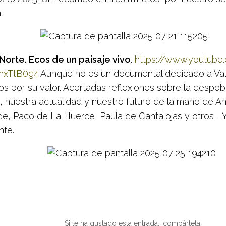
.
 Norte. Ecos de un paisaje vivo
.
https://www.youtube
hxTtB0g4
Aunque no es un documental dedicado a Val
os por su valor. Acertadas reflexiones sobre la despob
, nuestra actualidad y nuestro futuro de la mano de An
de, Paco de La Huerce, Paula de Cantalojas y otros … 
nte.
Si te ha gustado esta entrada, ¡compártela!