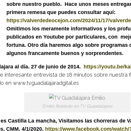
sobre nuestro pueblo. Hace unos meses entreg
primera remesa que puedes consultar aquí:
https://valverdedeocejon.com/2024/11/17/valverde-
Omitimos los meramente informativos y los prof
publicados en Youtube por particulares, con mej
fortuna. Otro día haremos algo sobre programas d
algunos francamente buenos y sorprendentes.
ajara al día. 27 de junio de 2014.
https://youtu.be/k
e interesante entrevista de 18 minutos sobre nuestra fi
o en www.tvguadalajaradgital.es
Emilio Robledo en TV Guaadalajara
es Castilla La mancha, Visitamos las chorreras de V
s, CMM, 4/1/2020.
https://www.facebook.com/watch/