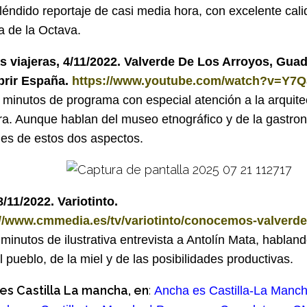
éndido reportaje de casi media hora, con excelente cali
 de la Octava.
s viajeras, 4/11/2022. Valverde De Los Arroyos, Guada
rir España.
https://www.youtube.com/watch?v=Y7
minutos de programa con especial atención a la arquitec
ra. Aunque hablan del museo etnográfico y de la gastro
es de estos dos aspectos.
/11/2022. Variotinto.
://www.cmmedia.es/tv/variotinto/conocemos-valverde
minutos de ilustrativa entrevista a Antolín Mata, hablando
l pueblo, de la miel y de las posibilidades productivas.
es Castilla La mancha, en
:
Ancha es Castilla-La Manch