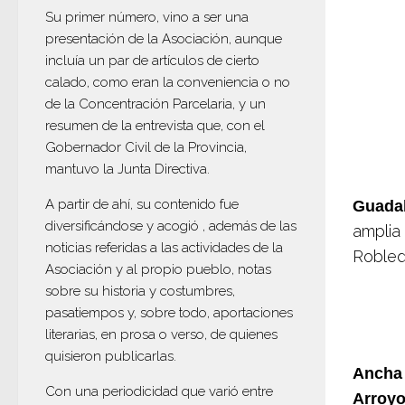
Su primer número, vino a ser una
presentación de la Asociación, aunque
incluía un par de artículos de cierto
calado, como eran la conveniencia o no
de la Concentración Parcelaria, y un
resumen de la entrevista que, con el
Gobernador Civil de la Provincia,
mantuvo la Junta Directiva.
A partir de ahí, su contenido fue
Guadal
diversificándose y acogió , además de las
amplia 
noticias referidas a las actividades de la
Robled
Asociación y al propio pueblo, notas
sobre su historia y costumbres,
pasatiempos y, sobre todo, aportaciones
literarias, en prosa o verso, de quienes
quisieron publicarlas.
Ancha 
Con una periodicidad que varió entre
Arroyo