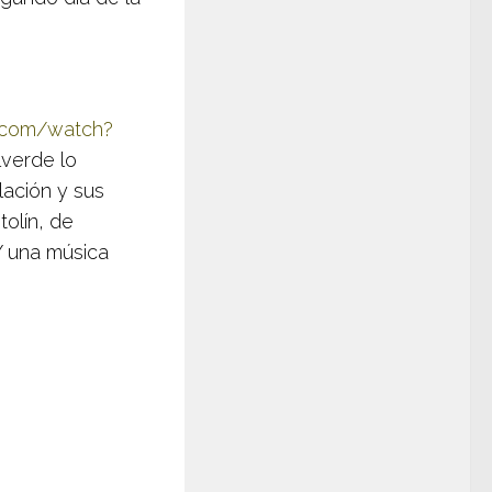
.com/watch?
verde lo
lación y sus
tolín, de
Y una música