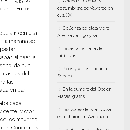
. En 1935 se
Calendario festivo y
lanar. En los
costumbrista de Valverde en
el s. XX
Sigüenza de plata y oro,
ebía ir con ella
Atienza de trigo y sal
de la mañana se
La Serranía, tierra de
 pastar,
iniciativas
saban al caer la
rsonal de que
Picos y valles: andar la
s casillas del
Serranía
ñarlas.
En la cumbre del Ocejón:
tada en pan!
Placas, grafitis…
paba cada
Las voces del silencio se
icente, Víctor,
escucharon en Azuqueca
 de los mayores
ro en Condemios.
Técnicas ancestrales de