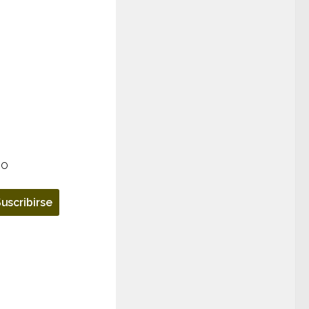
so
uscribirse