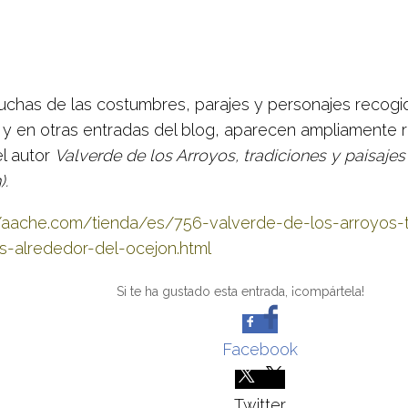
Muchas de las costumbres, parajes y personajes recogi
o y en otras entradas del blog, aparecen ampliamente 
el autor
Valverde de los Arroyos, tradiciones y paisajes
).
//aache.com/tienda/es/756-valverde-de-los-arroyos-t
es-alrededor-del-ocejon.html
Si te ha gustado esta entrada, ¡compártela!
Facebook
Twitter