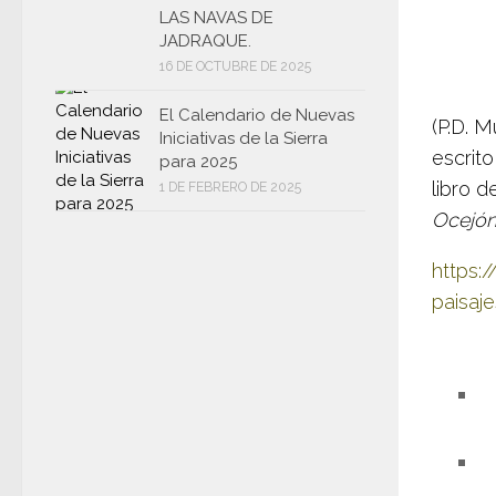
LAS NAVAS DE
JADRAQUE.
16 DE OCTUBRE DE 2025
El Calendario de Nuevas
(P.D. 
Iniciativas de la Sierra
escrit
para 2025
libro d
1 DE FEBRERO DE 2025
Ocejón
https:
paisaj