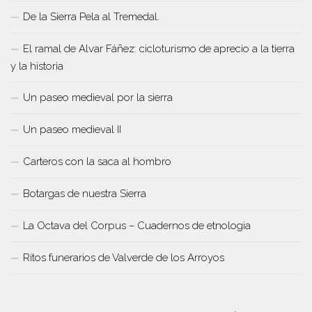
De la Sierra Pela al Tremedal.
El ramal de Alvar Fáñez: cicloturismo de aprecio a la tierra
y la historia
Un paseo medieval por la sierra
Un paseo medieval II
Carteros con la saca al hombro
Botargas de nuestra Sierra
La Octava del Corpus – Cuadernos de etnologia
Ritos funerarios de Valverde de los Arroyos