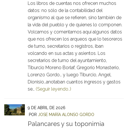
Los libros de cuentas nos ofrecen muchos
datos: no sólo de la contabilidad del
organismo al que se refieren, sino también de
la vida del pueblo y de quienes lo componen.
Volcamos y comentamos aquí algunos datos
que nos ofrecen los arqueos que lo tesoreros
de turno, secretarios o registros, iban
volcando en sus actas y asientos. Los
secretarios de turno del ayuntamiento,
Tiburcio Moreno Borlaf, Gregorio Monasterio,
Lorenzo Gordo… y luego Tiburcio, Angel,
Dionisio…anotaban cuantos ingresos y gastos
se…
(Seguir leyendo..)
9 DE ABRIL DE 2026
POR
JOSE MARÍA ALONSO GORDO
Palancares y su toponimia