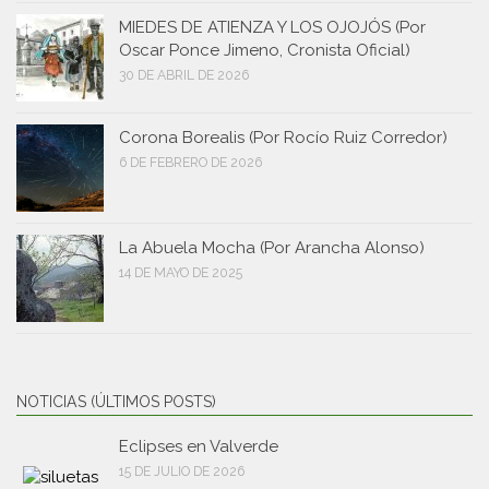
MIEDES DE ATIENZA Y LOS OJOJÓS (Por
Oscar Ponce Jimeno, Cronista Oficial)
30 DE ABRIL DE 2026
Corona Borealis (Por Rocío Ruiz Corredor)
6 DE FEBRERO DE 2026
La Abuela Mocha (Por Arancha Alonso)
14 DE MAYO DE 2025
NOTICIAS (ÚLTIMOS POSTS)
Eclipses en Valverde
15 DE JULIO DE 2026