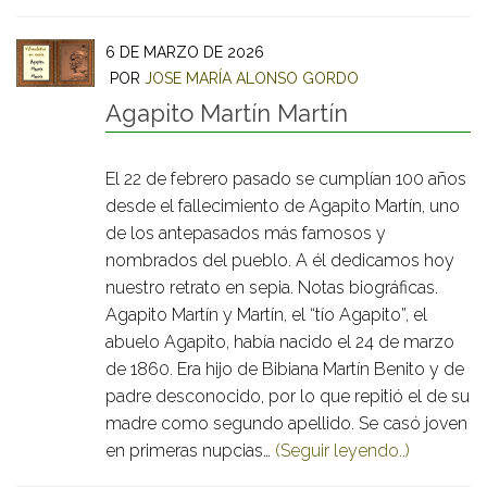
6 DE MARZO DE 2026
POR
JOSE MARÍA ALONSO GORDO
Agapito Martín Martín
El 22 de febrero pasado se cumplían 100 años
desde el fallecimiento de Agapito Martín, uno
de los antepasados más famosos y
nombrados del pueblo. A él dedicamos hoy
nuestro retrato en sepia. Notas biográficas.
Agapito Martín y Martín, el “tío Agapito”, el
abuelo Agapito, había nacido el 24 de marzo
de 1860. Era hijo de Bibiana Martín Benito y de
padre desconocido, por lo que repitió el de su
madre como segundo apellido. Se casó joven
en primeras nupcias…
(Seguir leyendo..)