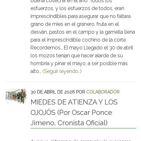
buena cosecha en el año. Todos los
esfuerzos, y los esfuerzos de todos, eran
imprescindibles para asegurar que no faltara
grano de mies en el granero, fruta en el
desván, pastos en el campo y la gamella llena
para el imprescindible cochino de la corte.
Recordemos… El mayo Llegado el 30 de abril
los mozos tenían que hacer alarde de su
hombría y pinar el mayo, a ser posible más
alto…
(Seguir leyendo..)
30 DE ABRIL DE 2026
POR
COLABORADOR
MIEDES DE ATIENZA Y LOS
OJOJÓS (Por Oscar Ponce
Jimeno, Cronista Oficial)