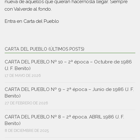
nueva de aquellos que quieran hacérnosla llegar. Siempre
con Valverde al fondo.
Entra en
Carta del Pueblo
CARTA DEL PUEBLO (ÚLTIMOS POSTS)
CARTA DEL PUEBLO Nº 10 – 2ª época – Octubre de 1986
(J. F. Benito)
17 DE MAYO DE 2026
CARTA DEL PUEBLO Nº 9 – 2ª época – Junio de 1986 (J. F.
Benito)
27 DE FEBRERO DE 2026
CARTA DEL PUEBLO Nº 8 – 2ª época. ABRIL 1986 (J. F.
Benito)
8 DE DICIEMBRE DE 2025