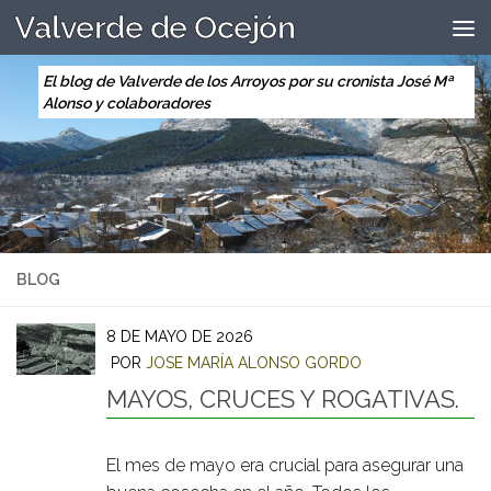
Valverde de Ocejón
Saltar al contenido
El blog de Valverde de los Arroyos por su cronista José Mª
Alonso y colaboradores
BLOG
8 DE MAYO DE 2026
POR
JOSE MARÍA ALONSO GORDO
MAYOS, CRUCES Y ROGATIVAS.
El mes de mayo era crucial para asegurar una