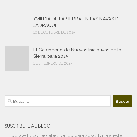
XVIII DIA DE LA SIERRA EN LAS NAVAS DE
JADRAQUE.
16 DE OCTUBRE DE 2025
El Calendario de Nuevas Iniciativas de la
Sierra para 2025
1 DE FEBRERO DE 2025
Buscar:
SUSCRÍBETE AL BLOG
Introduce tu correo electrónico para suscribirte a este