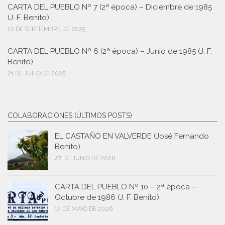
CARTA DEL PUEBLO Nº 7 (2ª época) – Diciembre de 1985
(J. F. Benito)
10 DE SEPTIEMBRE DE 2025
CARTA DEL PUEBLO Nº 6 (2ª época) – Junio de 1985 (J. F.
Benito)
21 DE JULIO DE 2025
COLABORACIONES (ÚLTIMOS POSTS)
EL CASTAÑO EN VALVERDE (José Fernando
Benito)
27 DE JUNIO DE 2026
CARTA DEL PUEBLO Nº 10 – 2ª época –
Octubre de 1986 (J. F. Benito)
17 DE MAYO DE 2026